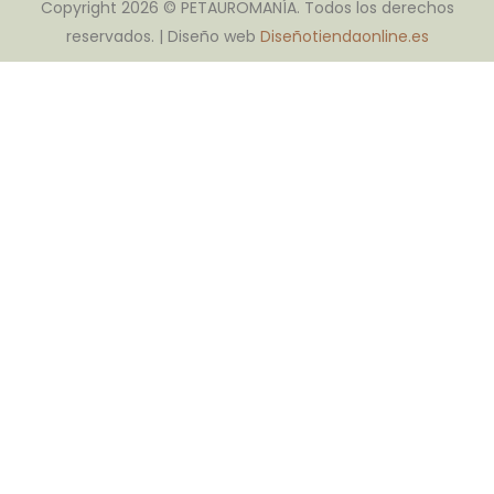
Copyright 2026 © PETAUROMANÍA. Todos los derechos
reservados. | Diseño web
Diseñotiendaonline.es