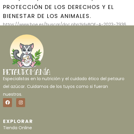
PROTECCIÓN DE LOS DERECHOS Y EL
BIENESTAR DE LOS ANIMALES.
https://www.boe.es/buscar/doc.php?id=BOE-A-2023-7936
Especialistas en la nutrición y el cuidado ético del petauro
del azúcar. Cuidamos de los tuyos como si fueran
nuestros.
EXPLORAR
Tienda Online