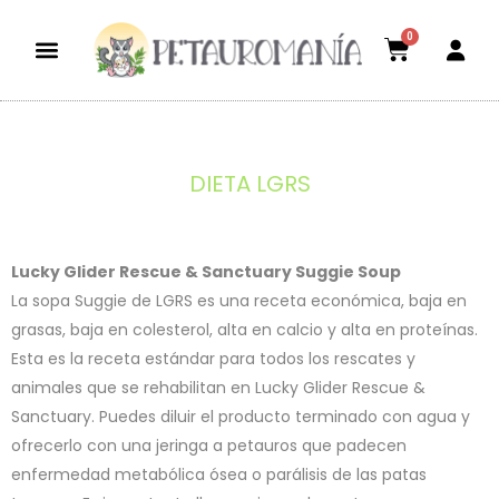
0
Dietas aptas
El mundo petauril
POLÍTICA DE ENVÍOS Y DEVOLUCIONES
DIETA LGRS
Lucky Glider Rescue & Sanctuary Suggie Soup
La sopa Suggie de LGRS es una receta económica, baja en
grasas, baja en colesterol, alta en calcio y alta en proteínas.
Esta es la receta estándar para todos los rescates y
animales que se rehabilitan en Lucky Glider Rescue &
Sanctuary. Puedes diluir el producto terminado con agua y
ofrecerlo con una jeringa a petauros que padecen
enfermedad metabólica ósea o parálisis de las patas