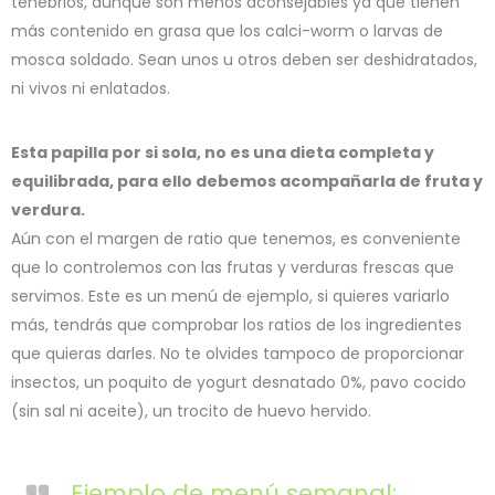
tenebrios, aunque son menos aconsejables ya que tienen
más contenido en grasa que los calci-worm o larvas de
mosca soldado. Sean unos u otros deben ser deshidratados,
ni vivos ni enlatados.
Esta papilla por si sola, no es una dieta completa y
equilibrada, para ello debemos acompañarla de fruta y
verdura.
Aún con el margen de ratio que tenemos, es conveniente
que lo controlemos con las frutas y verduras frescas que
servimos. Este es un menú de ejemplo, si quieres variarlo
más, tendrás que comprobar los ratios de los ingredientes
que quieras darles. No te olvides tampoco de proporcionar
insectos, un poquito de yogurt desnatado 0%, pavo cocido
(sin sal ni aceite), un trocito de huevo hervido.
Ejemplo de menú semanal: