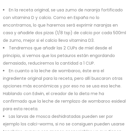
En la receta original, se usa zumo de naranja fortificado
con vitamina D y calcio. Como en España no lo
encontramos, lo que haremos será exprimir naranjas en
casa y añadirle dos pizas (1/8 tsp) de calcio por cada 500ml
de zumo, mejor si el calcio lleva vitamina D3.
Tendremos que añadir las 2 CUPs de miel desde el
principio, si vemos que los petauros están engordando
demasiado, reduciremos la cantidad a 1 CUP.
En cuanto a la leche de wombaroo, éste era el
ingrediente original para la receta, pero allí buscaron otras
opciones más económicas y por eso no se usa esa leche.
Hablando con Edwin, el creador de la dieta me ha
confirmado que la leche de remplazo de wombaroo esideal
para esta receta.
Las larvas de mosca deshidratadas pueden ser por
ejemplo los calci-worms, si no se consiguen pueden usarse