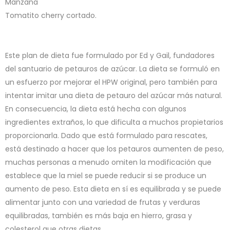
Manzana
Tomatito cherry cortado.
Este plan de dieta fue formulado por Ed y Gail, fundadores
del santuario de petauros de azúcar. La dieta se formuló en
un esfuerzo por mejorar el HPW original, pero también para
intentar imitar una dieta de petauro del azúcar más natural.
En consecuencia, la dieta está hecha con algunos
ingredientes extraños, lo que dificulta a muchos propietarios
proporcionarla. Dado que está formulado para rescates,
está destinado a hacer que los petauros aumenten de peso,
muchas personas a menudo omiten la modificación que
establece que la miel se puede reducir si se produce un
aumento de peso. Esta dieta en sí es equilibrada y se puede
alimentar junto con una variedad de frutas y verduras
equilibradas, también es más baja en hierro, grasa y
colesterol que otras dietas.