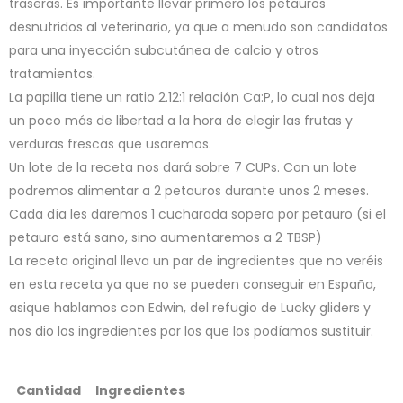
traseras. Es importante llevar primero los petauros
desnutridos al veterinario, ya que a menudo son candidatos
para una inyección subcutánea de calcio y otros
tratamientos.
La papilla tiene un ratio 2.12:1 relación Ca:P, lo cual nos deja
un poco más de libertad a la hora de elegir las frutas y
verduras frescas que usaremos.
Un lote de la receta nos dará sobre 7 CUPs. Con un lote
podremos alimentar a 2 petauros durante unos 2 meses.
Cada día les daremos 1 cucharada sopera por petauro (si el
petauro está sano, sino aumentaremos a 2 TBSP)
La receta original lleva un par de ingredientes que no veréis
en esta receta ya que no se pueden conseguir en España,
asique hablamos con Edwin, del refugio de Lucky gliders y
nos dio los ingredientes por los que los podíamos sustituir.
Cantidad
Ingredientes