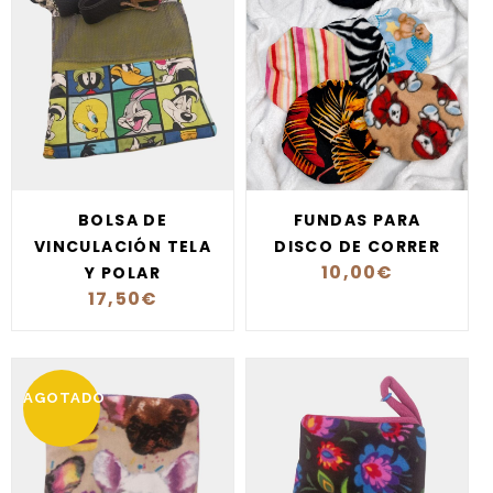
BOLSA DE
FUNDAS PARA
VINCULACIÓN TELA
DISCO DE CORRER
10,00
€
Y POLAR
17,50
€
AGOTADO