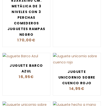
83X53X180 CM.
METÁLICA DE 3
NIVELES CON 3
PERCHAS
COMEDEROS
JUGUETES RAMPAS
NEGRO
170,00
€
JUGUETE BARCO
AZUL
JUGUETE
16,95
€
UNICORNIO SOBRE
CUENCO ROJO
14,95
€