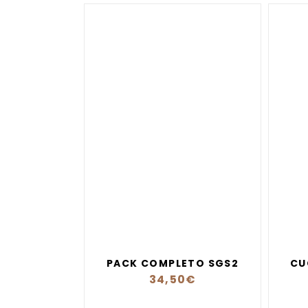
PACK COMPLETO SGS2
CU
34,50
€