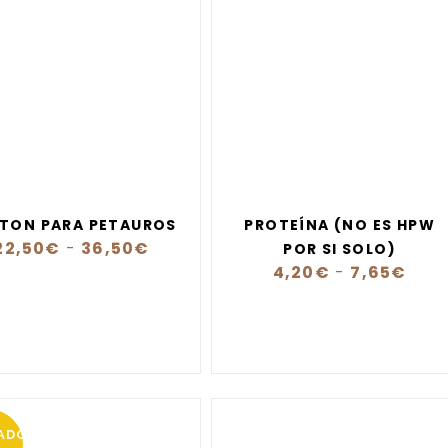
TON PARA PETAUROS
PROTEÍNA (NO ES HPW
22,50
€
-
36,50
€
POR SI SOLO)
4,20
€
-
7,65
€
ADO