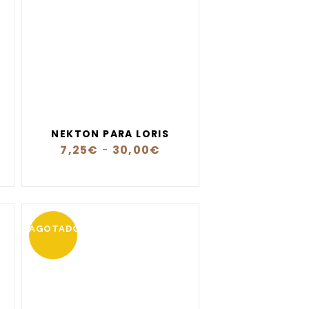
NEKTON PARA LORIS
7,25
€
-
30,00
€
AGOTADO