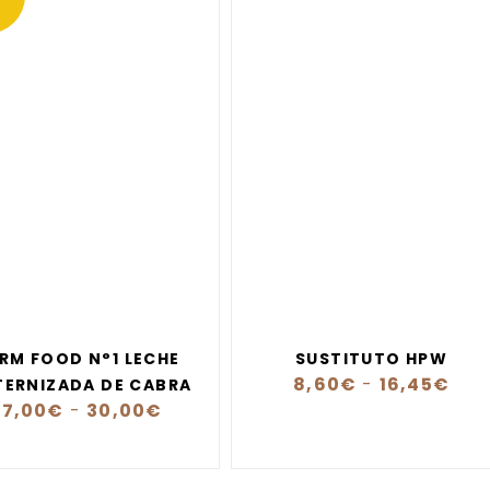
RM FOOD N°1 LECHE
SUSTITUTO HPW
8,60
€
-
16,45
€
ERNIZADA DE CABRA
17,00
€
-
30,00
€