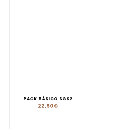
PACK BÁSICO SGS2
22,50
€