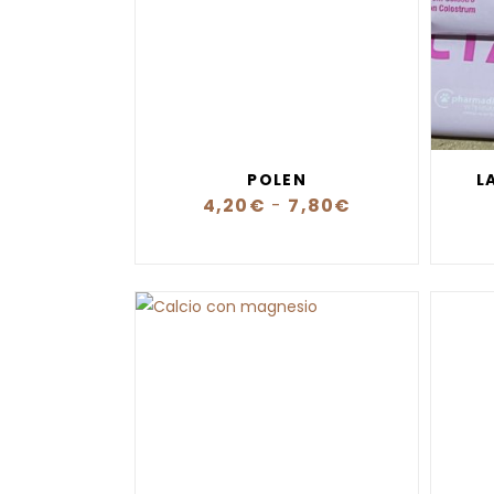
POLEN
L
4,20
€
-
7,80
€