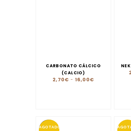
CARBONATO CÁLCICO
NEK
(CALCIO)
2,70
€
-
16,00
€
AGOTADO
AGOT
OFERTA