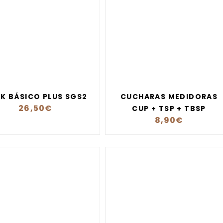
K BÁSICO PLUS SGS2
CUCHARAS MEDIDORAS
26,50
€
CUP + TSP + TBSP
8,90
€