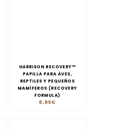
HARRISON RECOVERY™
PAPILLA PARA AVES,
REPTILES Y PEQUEÑOS
MAMÍFEROS (RECOVERY
FORMULA)
8,95
€