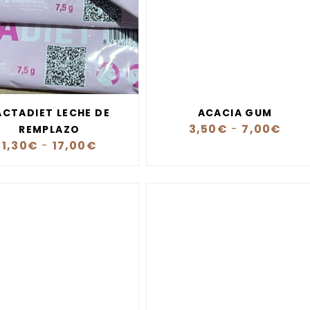
ACTADIET LECHE DE
ACACIA GUM
3,50
€
-
7,00
€
REMPLAZO
1,30
€
-
17,00
€