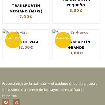
PEQUEÑO
TRANSPORTÍN
6,00
€
MEDIANO (MRW)
7,00
€
AGOTADO
AGOTADO
PACK DE VIAJE
TRANSPORTÍN
12,00
€
GRANDE
11,00
€
Especialistas en la nutrición y el cuidado ético del petauro
del azúcar. Cuidamos de los tuyos como si fueran
nuestros.