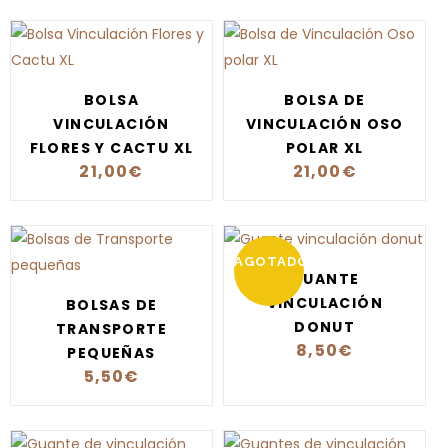
BOLSA
BOLSA DE
VINCULACIÓN
VINCULACIÓN OSO
FLORES Y CACTU XL
POLAR XL
21,00
€
21,00
€
AGOTADO
GUANTE
VINCULACIÓN
BOLSAS DE
DONUT
TRANSPORTE
8,50
€
PEQUEÑAS
5,50
€