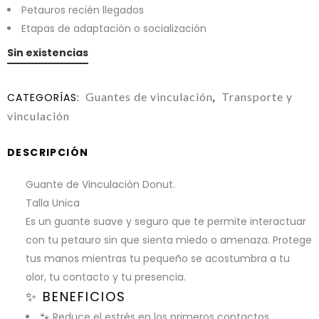
Petauros recién llegados
Etapas de adaptación o socialización
Sin existencias
Guantes de vinculación
Transporte y
CATEGORÍAS:
,
vinculación
DESCRIPCIÓN
Guante de Vinculación Donut.
Talla Unica
Es un guante suave y seguro que te permite interactuar
con tu petauro sin que sienta miedo o amenaza. Protege
tus manos mientras tu pequeño se acostumbra a tu
olor, tu contacto y tu presencia.
✨ BENEFICIOS
🐾 Reduce el estrés en los primeros contactos