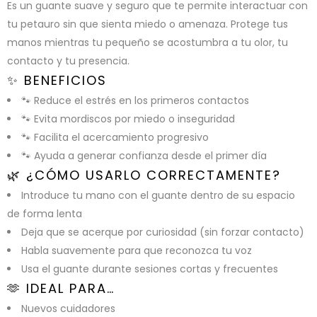
Es un guante suave y seguro que te permite interactuar con
tu petauro sin que sienta miedo o amenaza. Protege tus
manos mientras tu pequeño se acostumbra a tu olor, tu
contacto y tu presencia.
✨ BENEFICIOS
🐾 Reduce el estrés en los primeros contactos
🐾 Evita mordiscos por miedo o inseguridad
🐾 Facilita el acercamiento progresivo
🐾 Ayuda a generar confianza desde el primer día
🌿 ¿CÓMO USARLO CORRECTAMENTE?
Introduce tu mano con el guante dentro de su espacio
de forma lenta
Deja que se acerque por curiosidad (sin forzar contacto)
Habla suavemente para que reconozca tu voz
Usa el guante durante sesiones cortas y frecuentes
🫶 IDEAL PARA…
Nuevos cuidadores