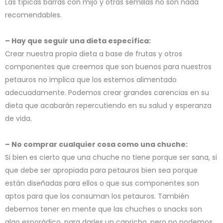
Las típicas barras con mijo y otras semillas no son nada
recomendables.
– Hay que seguir una dieta específica:
Crear nuestra propia dieta a base de frutas y otros
componentes que creemos que son buenos para nuestros
petauros no implica que los estemos alimentado
adecuadamente. Podemos crear grandes carencias en su
dieta que acabarán repercutiendo en su salud y esperanza
de vida.
– No comprar cualquier cosa como una chuche:
Si bien es cierto que una chuche no tiene porque ser sana, si
que debe ser apropiada para petauros bien sea porque
están diseñadas para ellos o que sus componentes son
aptos para que los consuman los petauros. También
debemos tener en mente que las chuches o snacks son
algo esporádico, para darles un capricho, pero no podemos