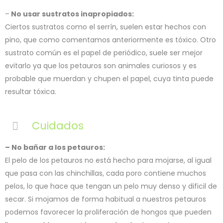
–
No usar sustratos inapropiados:
Ciertos sustratos como el serrín, suelen estar hechos con
pino, que como comentamos anteriormente es tóxico. Otro
sustrato común es el papel de periódico, suele ser mejor
evitarlo ya que los petauros son animales curiosos y es
probable que muerdan y chupen el papel, cuya tinta puede
resultar tóxica.
Cuidados
– No bañar a los petauros:
El pelo de los petauros no está hecho para mojarse, al igual
que pasa con las chinchillas, cada poro contiene muchos
pelos, lo que hace que tengan un pelo muy denso y dificil de
secar. Si mojamos de forma habitual a nuestros petauros
podemos favorecer la proliferación de hongos que pueden