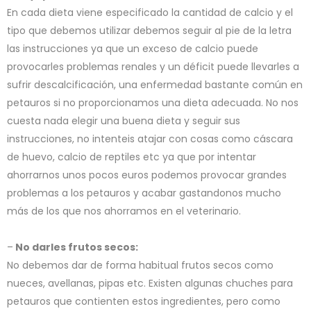
En cada dieta viene especificado la cantidad de calcio y el
tipo que debemos utilizar debemos seguir al pie de la letra
las instrucciones ya que un exceso de calcio puede
provocarles problemas renales y un déficit puede llevarles a
sufrir descalcificación, una enfermedad bastante común en
petauros si no proporcionamos una dieta adecuada. No nos
cuesta nada elegir una buena dieta y seguir sus
instrucciones, no intenteis atajar con cosas como cáscara
de huevo, calcio de reptiles etc ya que por intentar
ahorrarnos unos pocos euros podemos provocar grandes
problemas a los petauros y acabar gastandonos mucho
más de los que nos ahorramos en el veterinario.
–
No darles frutos secos:
No debemos dar de forma habitual frutos secos como
nueces, avellanas, pipas etc. Existen algunas chuches para
petauros que contienten estos ingredientes, pero como