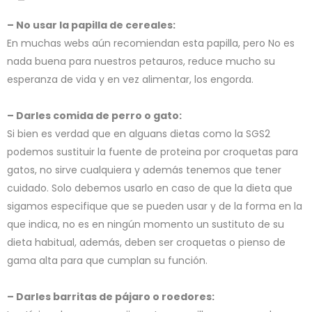
– No usar la papilla de cereales:
En muchas webs aún recomiendan esta papilla, pero No es
nada buena para nuestros petauros, reduce mucho su
esperanza de vida y en vez alimentar, los engorda.
– Darles comida de perro o gato:
Si bien es verdad que en alguans dietas como la SGS2
podemos sustituir la fuente de proteina por croquetas para
gatos, no sirve cualquiera y además tenemos que tener
cuidado. Solo debemos usarlo en caso de que la dieta que
sigamos especifique que se pueden usar y de la forma en la
que indica, no es en ningún momento un sustituto de su
dieta habitual, además, deben ser croquetas o pienso de
gama alta para que cumplan su función.
– Darles barritas de pájaro o roedores: