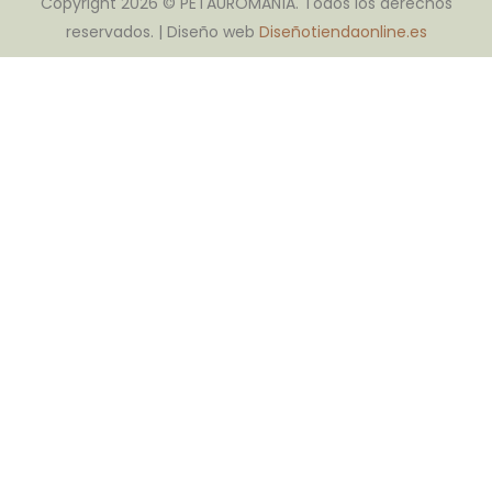
Copyright 2026 © PETAUROMANÍA. Todos los derechos
reservados. | Diseño web
Diseñotiendaonline.es