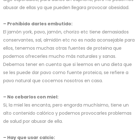
abusar de ellas ya que pueden llegara provocar obesidad.
– Prohibido darles embutido:
El jamón york, pavo, jamón, chorizo etc tiene demasiados
conservantes, sal, almidón etc no es nada aconsejable para
ellos, tenemos muchas otras fuentes de proteina que
podemos ofrecerles mucho más naturales y sanas.
Debemos tener en cuenta que si leemos en una dieta que
se les puede dar pavo como fuente proteica, se refiere a
pavo natural que cocemos nosotros en casa.
– No cebarlos con miel:
Si, la miel les encanta, pero engorda muchísimo, tiene un
alto contenido calórico y podemos provocarles problemas
de salud por abusar de ella.
– Hay que usar calcio: