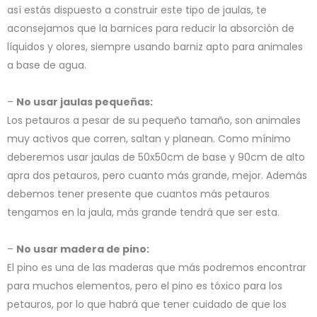
así estás dispuesto a construir este tipo de jaulas, te
aconsejamos que la barnices para reducir la absorción de
líquidos y olores, siempre usando barniz apto para animales
a base de agua.
–
No usar jaulas pequeñas:
Los petauros a pesar de su pequeño tamaño, son animales
muy activos que corren, saltan y planean. Como mínimo
deberemos usar jaulas de 50x50cm de base y 90cm de alto
apra dos petauros, pero cuanto más grande, mejor. Además
debemos tener presente que cuantos más petauros
tengamos en la jaula, más grande tendrá que ser esta.
–
No usar madera de pino:
El pino es una de las maderas que más podremos encontrar
para muchos elementos, pero el pino es tóxico para los
petauros, por lo que habrá que tener cuidado de que los