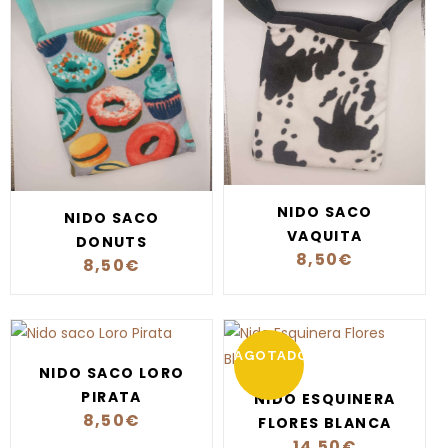
NIDO SACO
NIDO SACO
VAQUITA
DONUTS
8,50
€
8,50
€
AGOTADO
NIDO SACO LORO
PIRATA
NIDO ESQUINERA
8,50
€
FLORES BLANCA
14,50
€