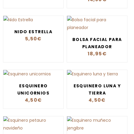
NIDO ESTRELLA
5,50
€
BOLSA FACIAL PARA
PLANEADOR
18,95
€
ESQUINERO
ESQUINERO LUNA Y
UNICORNIOS
TIERRA
4,50
€
4,50
€