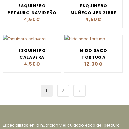
ESQUINERO
ESQUINERO
PETAURO NAVIDEÑO
MUÑECO JENGIBRE
4,50
€
4,50
€
ESQUINERO
NIDO SACO
CALAVERA
TORTUGA
4,50
€
12,00
€
1
2
Especialistas en la nutrición y el cuidado ético del petauro