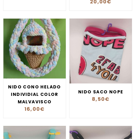
20,00
€
NIDO CONO HELADO
NIDO SACO NOPE
INDIVIDIAL COLOR
8,50
€
MALVAVISCO
16,00
€