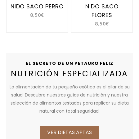
SOLD
NIDO SACO PERRO
NIDO SACO
FLORES
8,50
€
8,50
€
EL SECRETO DE UN PETAURO FELIZ
NUTRICIÓN ESPECIALIZADA
La alimentación de tu pequeño exótico es el pilar de su
salud. Descubre nuestras guías de nutrición y nuestra
selección de alimentos testados para replicar su dieta
natural con total seguridad.
VER DIETAS APTAS