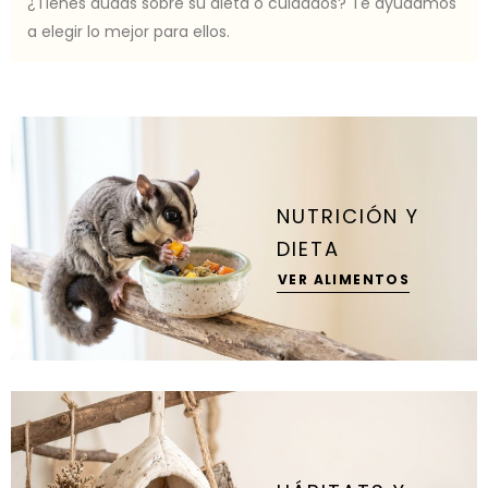
¿Tienes dudas sobre su dieta o cuidados? Te ayudamos
a elegir lo mejor para ellos.
NUTRICIÓN Y
DIETA
VER ALIMENTOS