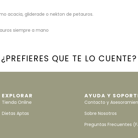
o acacia, gliderade o nekton de petauros.
etauros siempre a mano
¿PREFIERES QUE TE LO CUENTE?
EXPLORAR
AYUDA Y SOPORT
Tienda Online
Contacto y Asesoramie
Dietas Aptas
Sobre Nosotros
Preguntas Frecuentes (