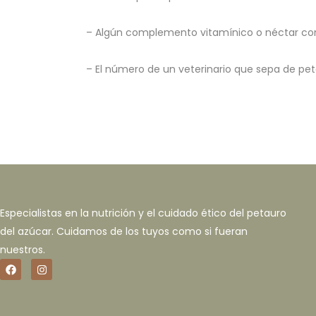
– Algún complemento vitamínico o néctar com
– El número de un veterinario que sepa de p
Especialistas en la nutrición y el cuidado ético del petauro
del azúcar. Cuidamos de los tuyos como si fueran
nuestros.