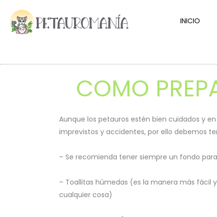
INICIO
COMO PREPA
Aunque los petauros estén bien cuidados y e
imprevistos y accidentes, por ello debemos ten
– Se recomienda tener siempre un fondo para 
– Toallitas húmedas (es la manera más fácil 
cualquier cosa)