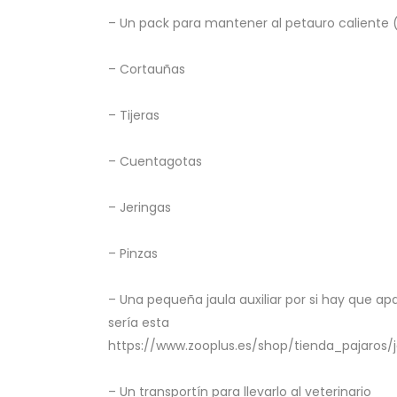
– Un pack para mantener al petauro caliente (
– Cortauñas
– Tijeras
– Cuentagotas
– Jeringas
– Pinzas
– Una pequeña jaula auxiliar por si hay que apa
sería esta
https://www.zooplus.es/shop/tienda_pajaros/
– Un transportín para llevarlo al veterinario