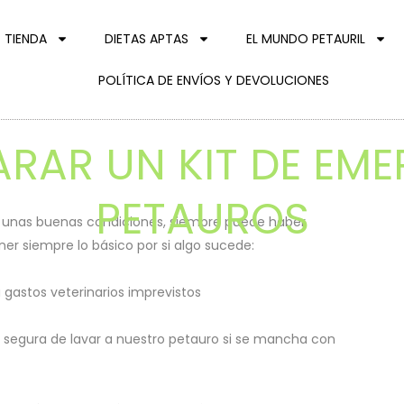
TIENDA
DIETAS APTAS
EL MUNDO PETAURIL
POLÍTICA DE ENVÍOS Y DEVOLUCIONES
RAR UN KIT DE EME
PETAUROS
n unas buenas condiciones, siempre puede haber
er siempre lo básico por si algo sucede:
gastos veterinarios imprevistos
y segura de lavar a nuestro petauro si se mancha con