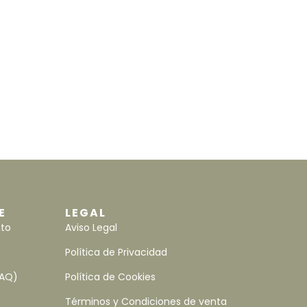
E
LEGAL
nto
Aviso Legal
Política de Privacidad
FAQ)
Política de Cookies
Términos y Condiciones de venta