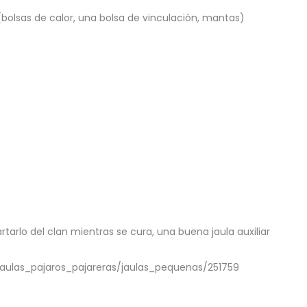
bolsas de calor, una bolsa de vinculación, mantas)
rtarlo del clan mientras se cura, una buena jaula auxiliar
jaulas_pajaros_pajareras/jaulas_pequenas/251759