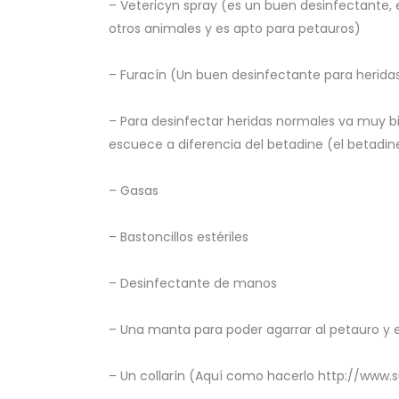
– Vetericyn spray (es un buen desinfectante,
otros animales y es apto para petauros)
– Furacín (Un buen desinfectante para herid
– Para desinfectar heridas normales va muy b
escuece a diferencia del betadine (el betadine
– Gasas
– Bastoncillos estériles
– Desinfectante de manos
– Una manta para poder agarrar al petauro y 
– Un collarín (Aquí como hacerlo http://www.