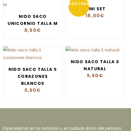
AGOTADO
MINI SET
18,00
€
NIDO SACO
UNICORNIO TALLA M
8,50
€
NIDO SACO TALLA S
NATURAL
NIDO SACO TALLA S
5,50
€
CORAZONES
BLANCOS
5,50
€
Especialistas en la nutrición y el cuidado ético del petauro