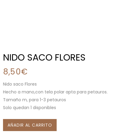
NIDO SACO FLORES
8,50
€
Nido saco Flores
Hecho a mano,con tela polar apta para petauros.
Tamaño m, para 1-3 petauros
Solo quedan 1 disponibles
AÑADIR AL CARRITO