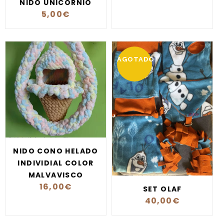
NIDO UNICORNIO
5,00
€
AGOTADO
NIDO CONO HELADO
INDIVIDIAL COLOR
MALVAVISCO
16,00
€
SET OLAF
40,00
€