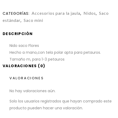
Accesorios para la jaula
Nidos
Saco
CATEGORÍAS:
,
,
estándar
Saco mini
,
DESCRIPCIÓN
Nido saco Flores
Hecho a mano,con tela polar apta para petauros.
Tamaño m, para 1-3 petauros
VALORACIONES (0)
VALORACIONES
No hay valoraciones aún.
Solo los usuarios registrados que hayan comprado este
producto pueden hacer una valoración.