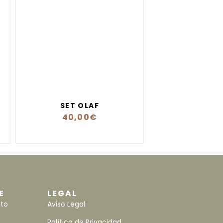
SET OLAF
40,00
€
E
LEGAL
nto
Aviso Legal
Política de Privacidad