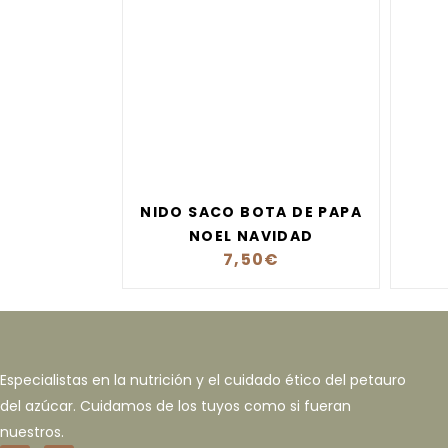
NIDO SACO BOTA DE PAPA
NOEL NAVIDAD
7,50
€
Especialistas en la nutrición y el cuidado ético del petauro
del azúcar. Cuidamos de los tuyos como si fueran
nuestros.