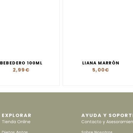
BEBEDERO 100ML
LIANA MARRÓN
2,99
€
5,00
€
EXPLORAR
AYUDA Y SOPORT
Tienda Online
Contacto y Asesoramie
Dietas Aptas
Sobre Nosotros