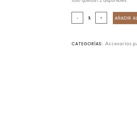
Solo quedan 2 disponibles
AÑADIR A
Accesorios pa
CATEGORÍAS: