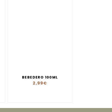
BEBEDERO 100ML
2,99
€