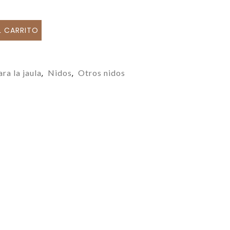
L CARRITO
ra la jaula
Nidos
Otros nidos
,
,