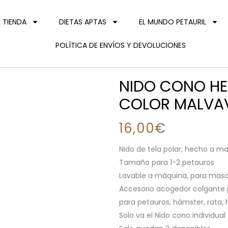
TIENDA
DIETAS APTAS
EL MUNDO PETAURIL
POLÍTICA DE ENVÍOS Y DEVOLUCIONES
NIDO CONO HEL
COLOR MALVA
16,00
€
Nido de tela polar, hecho a m
Tamaño para 1-2 petauros
Lavable a máquina, para mas
Accesorio acogedor colgante 
para petauros, hámster, rata, 
Solo va el Nido cono individual