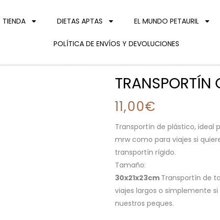
TIENDA
DIETAS APTAS
EL MUNDO PETAURIL
POLÍTICA DE ENVÍOS Y DEVOLUCIONES
TRANSPORTÍN
11,00
€
Transportín de plástico, ideal
mrw como para viajes si quiere
transportín rígido.
Tamaño:
30x21x23cm
Transportín de t
viajes largos o simplemente s
nuestros peques.