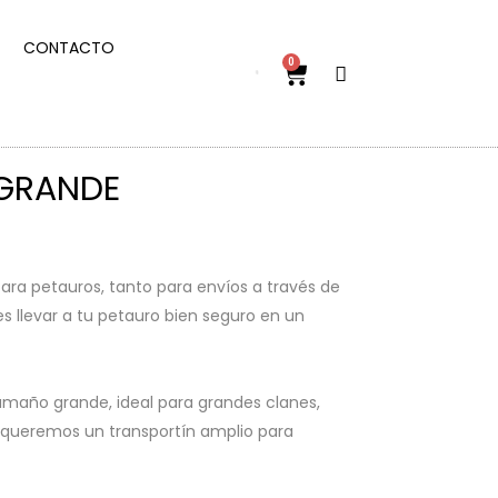
CONTACTO
0
 GRANDE
 para petauros, tanto para envíos a través de
s llevar a tu petauro bien seguro en un
amaño grande, ideal para grandes clanes,
i queremos un transportín amplio para