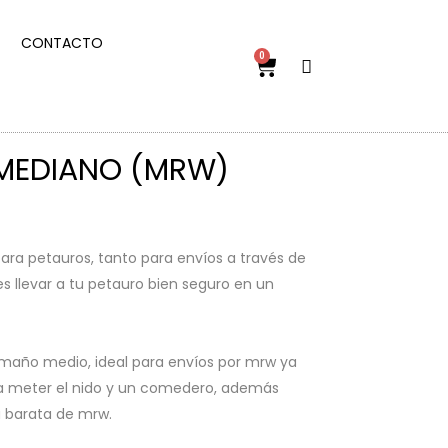
CONTACTO
0
MEDIANO (MRW)
 para petauros, tanto para envíos a través de
s llevar a tu petauro bien seguro en un
amaño medio, ideal para envíos por mrw ya
ra meter el nido y un comedero, además
a barata de mrw.