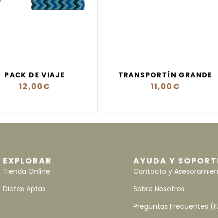
PACK DE VIAJE
TRANSPORTÍN GRANDE
12,00
€
11,00
€
EXPLORAR
AYUDA Y SOPORT
Tienda Online
Contacto y Asesoramie
Dietas Aptas
Sobre Nosotros
Preguntas Frecuentes (