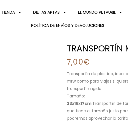
TIENDA
DIETAS APTAS
EL MUNDO PETAURIL
POLÍTICA DE ENVÍOS Y DEVOLUCIONES
TRANSPORTÍN 
7,00
€
Transportín de plástico, ideal
mrw como para viajes si quiere
transportín rígido.
Tamaño:
23x16x17cm
Transportín de t
que tiene el tamaño justo pa
podremos aprovechar la tarif