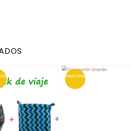
NADOS
ADO
AGOTADO