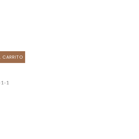
L CARRITO
-1-1