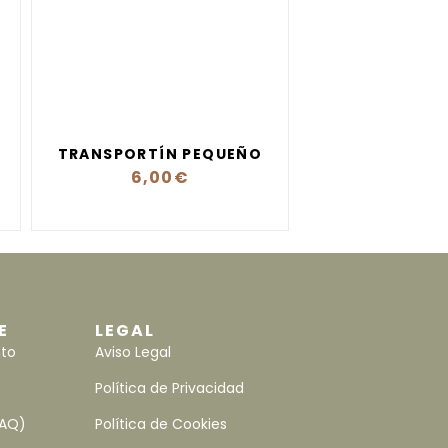
TRANSPORTÍN PEQUEÑO
6,00
€
E
LEGAL
nto
Aviso Legal
Política de Privacidad
FAQ)
Política de Cookies