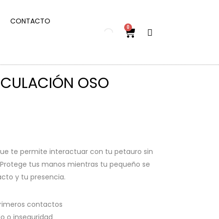
CONTACTO
0
NCULACIÓN OSO
ue te permite interactuar con tu petauro sin
 Protege tus manos mientras tu pequeño se
cto y tu presencia.
primeros contactos
do o inseguridad