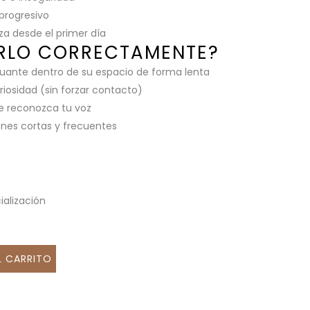
 progresivo
za desde el primer día
RLO CORRECTAMENTE?
uante dentro de su espacio de forma lenta
iosidad (sin forzar contacto)
e reconozca tu voz
ones cortas y frecuentes
…
ialización
L CARRITO