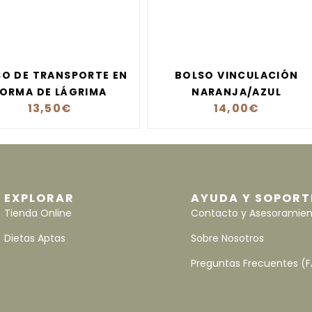
O DE TRANSPORTE EN
BOLSO VINCULACIÓN
ORMA DE LÁGRIMA
NARANJA/AZUL
13,50
€
14,00
€
EXPLORAR
AYUDA Y SOPORT
Tienda Online
Contacto y Asesoramie
Dietas Aptas
Sobre Nosotros
Preguntas Frecuentes (