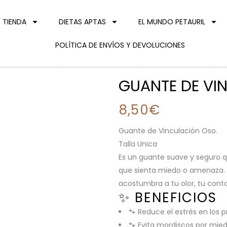
TIENDA
DIETAS APTAS
EL MUNDO PETAURIL
POLÍTICA DE ENVÍOS Y DEVOLUCIONES
GUANTE DE VI
8,50
€
Guante de Vinculación Oso.
Talla Unica
Es un guante suave y seguro q
que sienta miedo o amenaza.
acostumbra a tu olor, tu conta
✨ BENEFICIOS
🐾 Reduce el estrés en los 
🐾 Evita mordiscos por mie