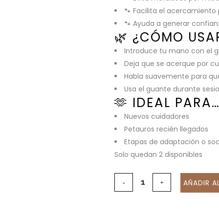
🐾 Facilita el acercamiento
🐾 Ayuda a generar confian
🌿 ¿CÓMO USA
Introduce tu mano con el g
Deja que se acerque por cur
Habla suavemente para qu
Usa el guante durante sesi
🫶 IDEAL PARA
Nuevos cuidadores
Petauros recién llegados
Etapas de adaptación o soc
Solo quedan 2 disponibles
AÑADIR A