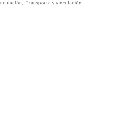
inculación
Transporte y vinculación
,