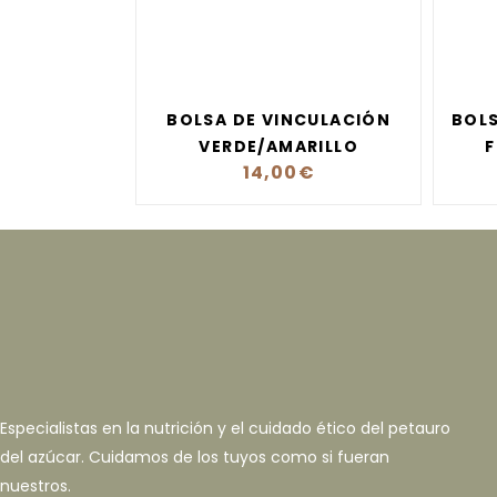
BOLSA DE VINCULACIÓN
BOLS
VERDE/AMARILLO
F
14,00
€
Especialistas en la nutrición y el cuidado ético del petauro
del azúcar. Cuidamos de los tuyos como si fueran
nuestros.