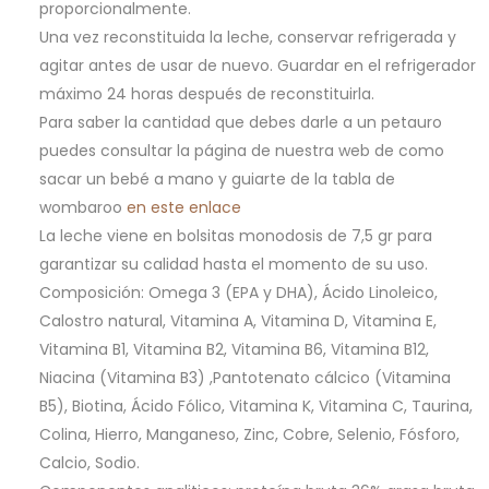
proporcionalmente.
Una vez reconstituida la leche, conservar refrigerada y
agitar antes de usar de nuevo. Guardar en el refrigerador
máximo 24 horas después de reconstituirla.
Para saber la cantidad que debes darle a un petauro
puedes consultar la página de nuestra web de como
sacar un bebé a mano y guiarte de la tabla de
wombaroo
en este enlace
La leche viene en bolsitas monodosis de 7,5 gr para
garantizar su calidad hasta el momento de su uso.
Composición: Omega 3 (EPA y DHA), Ácido Linoleico,
Calostro natural, Vitamina A, Vitamina D, Vitamina E,
Vitamina B1, Vitamina B2, Vitamina B6, Vitamina B12,
Niacina (Vitamina B3) ,Pantotenato cálcico (Vitamina
B5), Biotina, Ácido Fólico, Vitamina K, Vitamina C, Taurina,
Colina, Hierro, Manganeso, Zinc, Cobre, Selenio, Fósforo,
Calcio, Sodio.