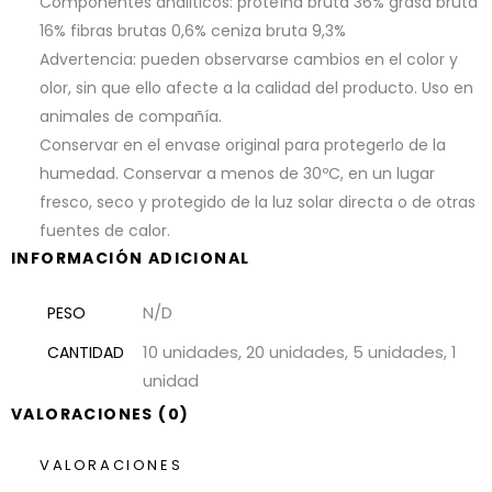
Componentes analiticos: proteína bruta 36% grasa bruta
16% fibras brutas 0,6% ceniza bruta 9,3%
Advertencia: pueden observarse cambios en el color y
olor, sin que ello afecte a la calidad del producto. Uso en
animales de compañía.
Conservar en el envase original para protegerlo de la
humedad. Conservar a menos de 30ºC, en un lugar
fresco, seco y protegido de la luz solar directa o de otras
fuentes de calor.
INFORMACIÓN ADICIONAL
N/D
PESO
10 unidades, 20 unidades, 5 unidades, 1
CANTIDAD
unidad
VALORACIONES (0)
VALORACIONES