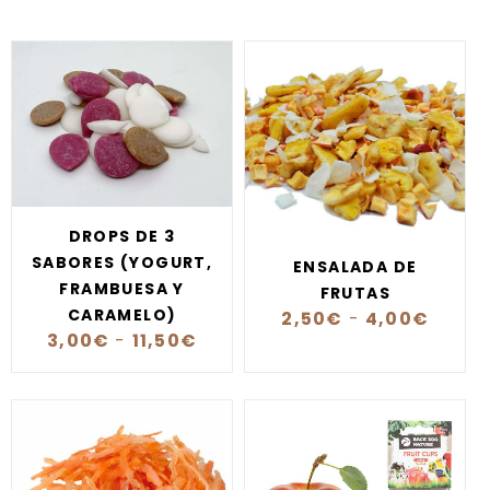
DROPS DE 3
SABORES (YOGURT,
ENSALADA DE
FRAMBUESA Y
FRUTAS
CARAMELO)
2,50
€
-
4,00
€
3,00
€
-
11,50
€