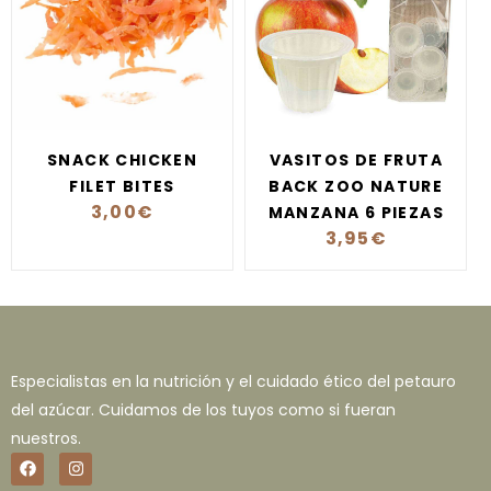
SNACK CHICKEN
VASITOS DE FRUTA
FILET BITES
BACK ZOO NATURE
3,00
€
MANZANA 6 PIEZAS
3,95
€
Especialistas en la nutrición y el cuidado ético del petauro
del azúcar. Cuidamos de los tuyos como si fueran
nuestros.