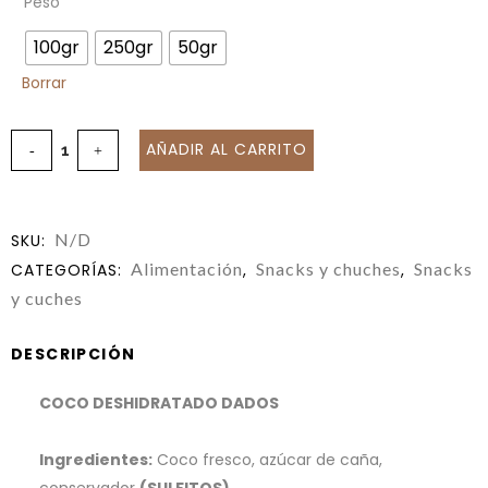
Peso
100gr
250gr
50gr
Borrar
AÑADIR AL CARRITO
N/D
SKU:
Alimentación
Snacks y chuches
Snacks
CATEGORÍAS:
,
,
y cuches
DESCRIPCIÓN
COCO DESHIDRATADO DADOS
Ingredientes:
Coco fresco, azúcar de caña,
conservador
(SULFITOS).