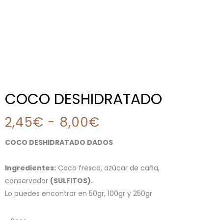
COCO DESHIDRATADO
2,45
€
-
8,00
€
COCO DESHIDRATADO DADOS
Ingredientes:
Coco fresco, azúcar de caña,
conservador
(SULFITOS).
Lo puedes encontrar en 50gr, 100gr y 250gr