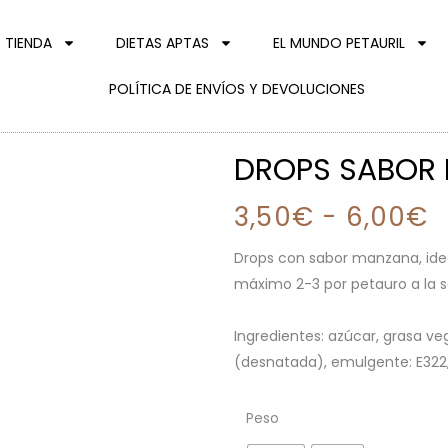
TIENDA
DIETAS APTAS
EL MUNDO PETAURIL
POLÍTICA DE ENVÍOS Y DEVOLUCIONES
DROPS SABOR
3,50
€
-
6,00
€
Drops con sabor manzana, id
máximo 2-3 por petauro a la 
Ingredientes: azúcar, grasa ve
(desnatada), emulgente: E322, 
Peso