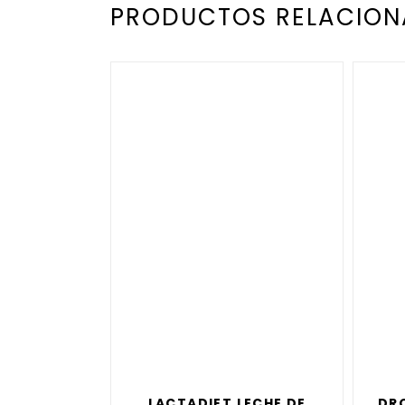
PRODUCTOS RELACIO
LACTADIET LECHE DE
DR