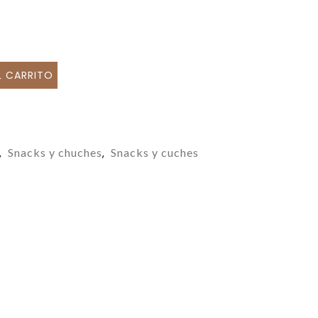
L CARRITO
Snacks y chuches
Snacks y cuches
,
,