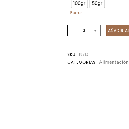
100gr
50gr
Borrar
AÑADIR A
N/D
SKU:
Alimentación
CATEGORÍAS: