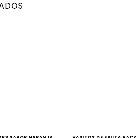
NADOS
OPS SABOR NARANJA
VASITOS DE FRUTA BACK