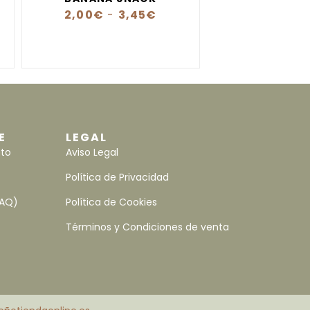
2,00
€
-
3,45
€
E
LEGAL
nto
Aviso Legal
Política de Privacidad
FAQ)
Política de Cookies
Términos y Condiciones de venta