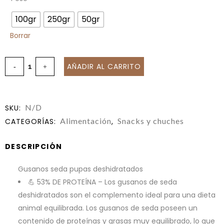
100gr
250gr
50gr
Borrar
AÑADIR AL CARRITO
N/D
SKU:
Alimentación
Snacks y chuches
CATEGORÍAS:
,
DESCRIPCIÓN
Gusanos seda pupas deshidratados
💪 53% DE PROTEÍNA – Los gusanos de seda
deshidratados son el complemento ideal para una dieta
animal equilibrada. Los gusanos de seda poseen un
contenido de proteínas y grasas muy equilibrado, lo que