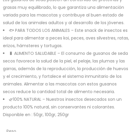
grasas muy equilibrado, lo que garantiza una alimentación
variada para las mascotas y contribuye al buen estado de
salud de los animales adultos y al desarrollo de los jóvenes.
🐟 PARA TODOS LOS ANIMALES – Este snack de insectos es
ideal para alimentar a peces koi, peces, aves silvestres, ratas,
erizos, hámsteres y tortugas.
🐛 ALIMENTO SALUDABLE – El consumo de gusanos de seda
secos favorece la salud de la piel, el pelaje, las plumas y las
garras, además de la reproducción, la producción de huevos
y el crecimiento, y fortalece el sistema inmunitario de los
animales. Alimentar a las mascotas con estos gusanos
secos reduce la cantidad total de alimento necesaria.
🌿100% NATURAL – Nuestros insectos desecados son un
producto 100% natural, sin conservantes ni colorantes.
Disponible en : 50gr, 100gr, 250gr
Peso