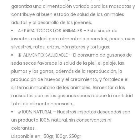
garantiza una alimentación variada para las mascotas y
contribuye al buen estado de salud de los animales
adultos y al desarrollo de los jóvenes.
🐟 PARA TODOS LOS ANIMALES – Este snack de
insectos es ideal para alimentar a peces koi, peces, aves
silvestres, ratas, erizos, hámsteres y tortugas.
🐛 ALIMENTO SALUDABLE – El consumo de gusanos de
seda secos favorece la salud de la piel, el pelaje, las
plumas y las garras, además de la reproducción, la
producción de huevos y el crecimiento, y fortalece el
sistema inmunitario de los animales. Alimentar a las
mascotas con estos gusanos secos reduce la cantidad
total de alimento necesaria.
🌿100% NATURAL – Nuestros insectos desecados son
un producto 100% natural, sin conservantes ni
colorantes.
Disponible en : 50gr, 100gr, 250gr