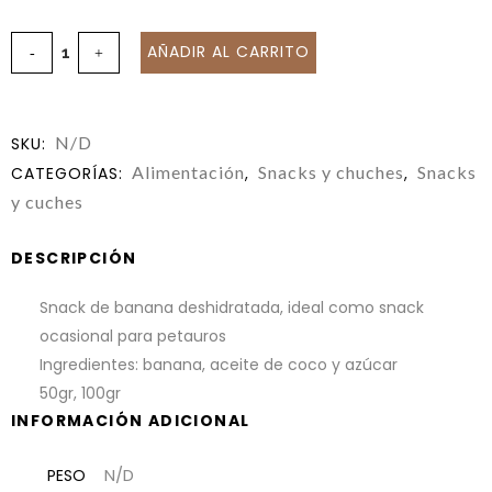
AÑADIR AL CARRITO
N/D
SKU:
Alimentación
Snacks y chuches
Snacks
CATEGORÍAS:
,
,
y cuches
DESCRIPCIÓN
Snack de banana deshidratada, ideal como snack
ocasional para petauros
Ingredientes: banana, aceite de coco y azúcar
50gr, 100gr
INFORMACIÓN ADICIONAL
N/D
PESO