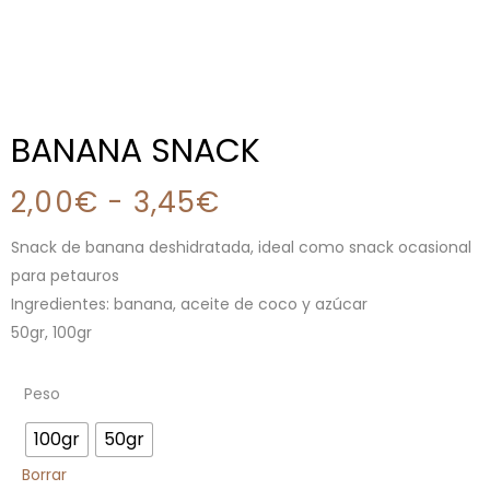
BANANA SNACK
2,00
€
-
3,45
€
Snack de banana deshidratada, ideal como snack ocasional
para petauros
Ingredientes: banana, aceite de coco y azúcar
50gr, 100gr
Peso
100gr
50gr
Borrar