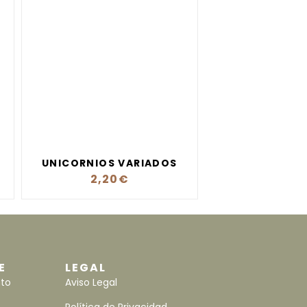
UNICORNIOS VARIADOS
2,20
€
E
LEGAL
nto
Aviso Legal