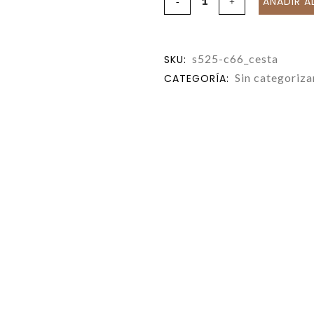
AÑADIR A
s525-c66_cesta
SKU:
Sin categoriza
CATEGORÍA: