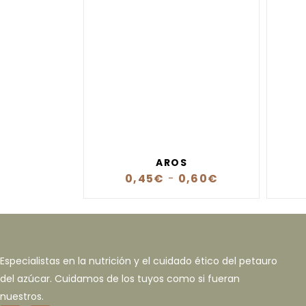
AROS
0,45
€
-
0,60
€
Especialistas en la nutrición y el cuidado ético del petauro
del azúcar. Cuidamos de los tuyos como si fueran
nuestros.