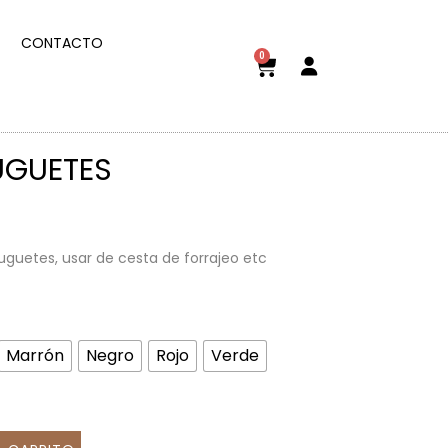
CONTACTO
0
UGUETES
uguetes, usar de cesta de forrajeo etc
Marrón
Negro
Rojo
Verde