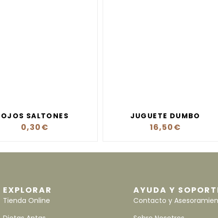
OJOS SALTONES
JUGUETE DUMBO
0,30
€
16,50
€
EXPLORAR
AYUDA Y SOPORT
Tienda Online
Contacto y Asesoramie