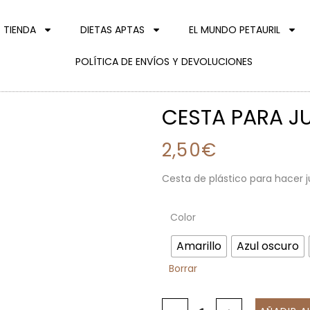
TIENDA
DIETAS APTAS
EL MUNDO PETAURIL
POLÍTICA DE ENVÍOS Y DEVOLUCIONES
CESTA PARA J
2,50
€
Cesta de plástico para hacer j
Color
Amarillo
Azul oscuro
Borrar