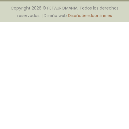
Copyright 2026 © PETAUROMANÍA. Todos los derechos
reservados. | Diseño web
Diseñotiendaonline.es