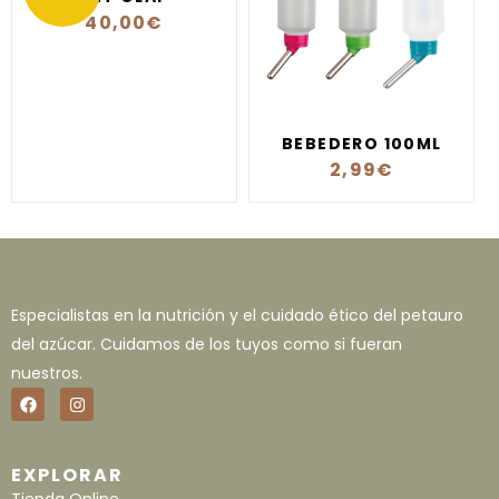
40,00
€
BEBEDERO 100ML
2,99
€
Especialistas en la nutrición y el cuidado ético del petauro
del azúcar. Cuidamos de los tuyos como si fueran
nuestros.
EXPLORAR
Tienda Online