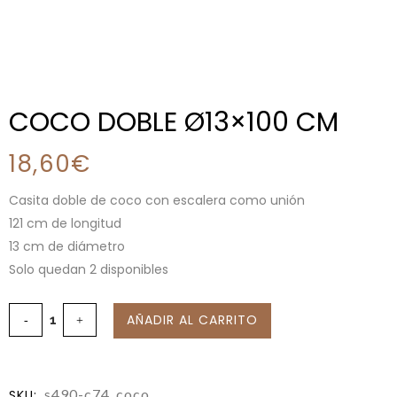
COCO DOBLE Ø13×100 CM
18,60
€
Casita doble de coco con escalera como unión
121 cm de longitud
13 cm de diámetro
Solo quedan 2 disponibles
AÑADIR AL CARRITO
s490-c74_coco
SKU: