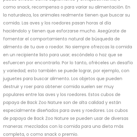
como snack, recompensa o para variar su alimentación. En
la naturaleza, los animales realmente tienen que buscar su
comida. Las aves y los roedores pasan horas al día
haciéndolo y tienen que esforzarse mucho. Asegúrate de
fomentar el comportamiento natural de búsqueda de
alimento de tu ave o roedor. No siempre ofrezcas la comida
en un recipiente listo para usar; escóndela o haz que se
esfuercen por encontrarla. Por lo tanto, ofréceles un desafío
y variedad; esto también se puede lograr, por ejemplo, con
juguetes para buscar alimento. Los objetos que pueden
destruir y roer para obtener comida suelen ser muy
populares entre las aves y los roedores. Estos cubos de
papaya de Back Zoo Nature son de alta calidad y están
especialmente diseñados para aves y roedores. Los cubos
de papaya de Back Zoo Nature se pueden usar de diversas
maneras: mezclados con la comida para una dieta más
completa, o como snack o premio.