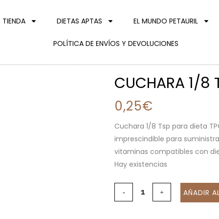
TIENDA
DIETAS APTAS
EL MUNDO PETAURIL
POLÍTICA DE ENVÍOS Y DEVOLUCIONES
CUCHARA 1/8 T
0,25
€
Cuchara 1/8 Tsp para dieta TP
imprescindible para suministr
vitaminas compatibles con di
Hay existencias
AÑADIR A