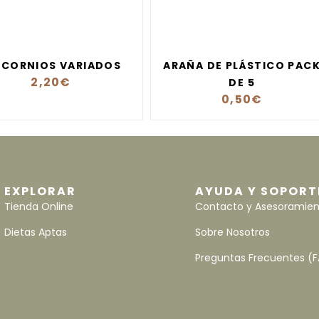
ICORNIOS VARIADOS
ARAÑA DE PLÁSTICO PAC
2,20
€
DE 5
0,50
€
EXPLORAR
AYUDA Y SOPORT
Tienda Online
Contacto y Asesoramie
Dietas Aptas
Sobre Nosotros
Preguntas Frecuentes (