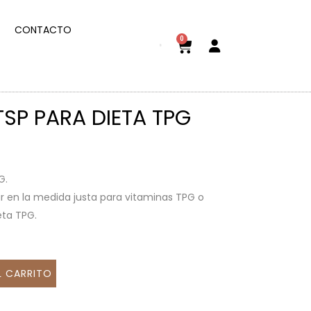
CONTACTO
0
SP PARA DIETA TPG
G.
ar en la medida justa para vitaminas TPG o
eta TPG.
L CARRITO