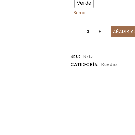
Verde
Borrar
AÑADIR A
N/D
SKU:
Ruedas
CATEGORÍA: