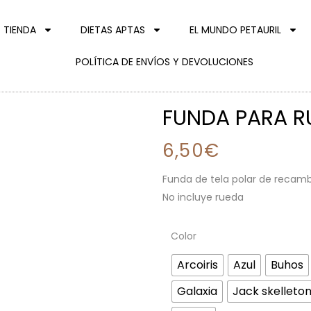
TIENDA
DIETAS APTAS
EL MUNDO PETAURIL
POLÍTICA DE ENVÍOS Y DEVOLUCIONES
FUNDA PARA R
6,50
€
Funda de tela polar de recamb
No incluye rueda
Color
Arcoiris
Azul
Buhos
Galaxia
Jack skelleto