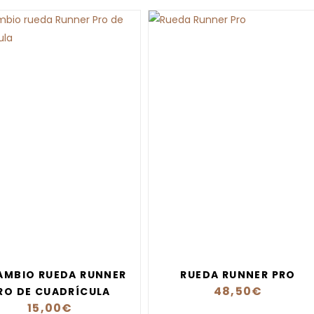
AMBIO RUEDA RUNNER
RUEDA RUNNER PRO
48,50
€
RO DE CUADRÍCULA
15,00
€