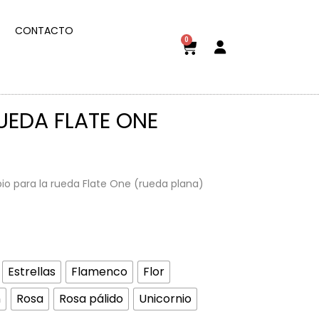
CONTACTO
0
UEDA FLATE ONE
io para la rueda Flate One (rueda plana)
Estrellas
Flamenco
Flor
n
Rosa
Rosa pálido
Unicornio