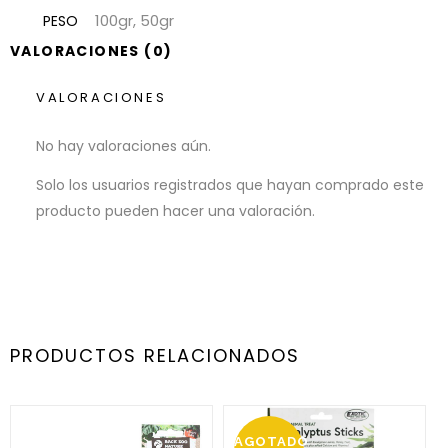
100gr, 50gr
PESO
VALORACIONES (0)
VALORACIONES
No hay valoraciones aún.
Solo los usuarios registrados que hayan comprado este
producto pueden hacer una valoración.
PRODUCTOS RELACIONADOS
AGOTADO