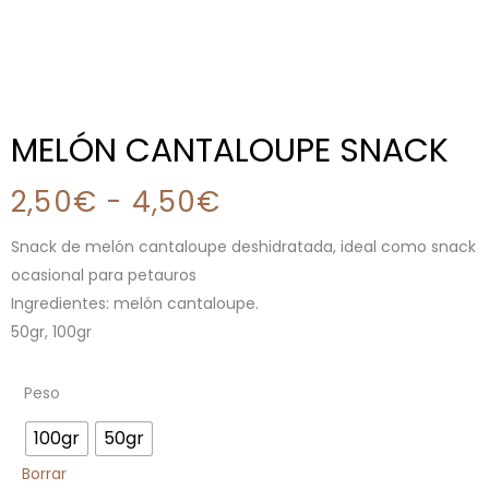
MELÓN CANTALOUPE SNACK
2,50
€
-
4,50
€
Snack de melón cantaloupe deshidratada, ideal como snack
ocasional para petauros
Ingredientes: melón cantaloupe.
50gr, 100gr
Peso
100gr
50gr
Borrar