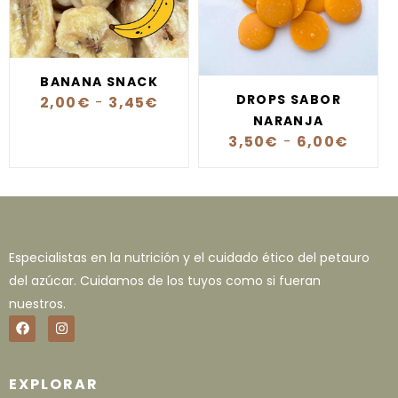
BANANA SNACK
DROPS SABOR
2,00
€
-
3,45
€
NARANJA
3,50
€
-
6,00
€
Especialistas en la nutrición y el cuidado ético del petauro
del azúcar. Cuidamos de los tuyos como si fueran
nuestros.
EXPLORAR