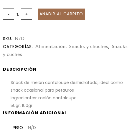
AÑADIR AL CARRITO
N/D
SKU:
Alimentación
Snacks y chuches
Snacks
CATEGORÍAS:
,
,
y cuches
DESCRIPCIÓN
Snack de melón cantaloupe deshidratada, ideal como
snack ocasional para petauros
Ingredientes: melón cantaloupe.
50gr, 100gr
INFORMACIÓN ADICIONAL
N/D
PESO