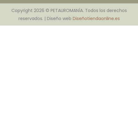
Copyright 2026 © PETAUROMANÍA. Todos los derechos
reservados. | Diseño web
Diseñotiendaonline.es