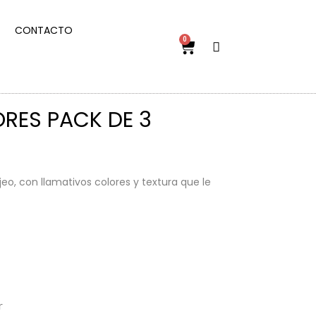
CONTACTO
0
ORES PACK DE 3
jeo, con llamativos colores y textura que le
r