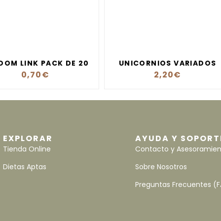
DOM LINK PACK DE 20
UNICORNIOS VARIADOS
0,70
€
2,20
€
EXPLORAR
AYUDA Y SOPORT
Tienda Online
Contacto y Asesoramie
Dietas Aptas
Sobre Nosotros
Preguntas Frecuentes (