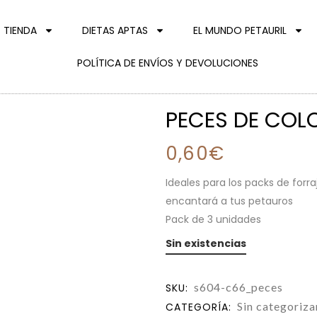
TIENDA
DIETAS APTAS
EL MUNDO PETAURIL
POLÍTICA DE ENVÍOS Y DEVOLUCIONES
PECES DE COL
0,60
€
Ideales para los packs de forra
encantará a tus petauros
Pack de 3 unidades
Sin existencias
s604-c66_peces
SKU:
Sin categoriza
CATEGORÍA: