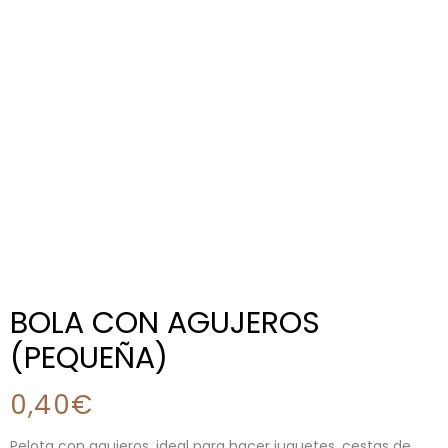
BOLA CON AGUJEROS
(PEQUEÑA)
0,40
€
Pelota con agujeros, ideal para hacer juguetes, cestas de