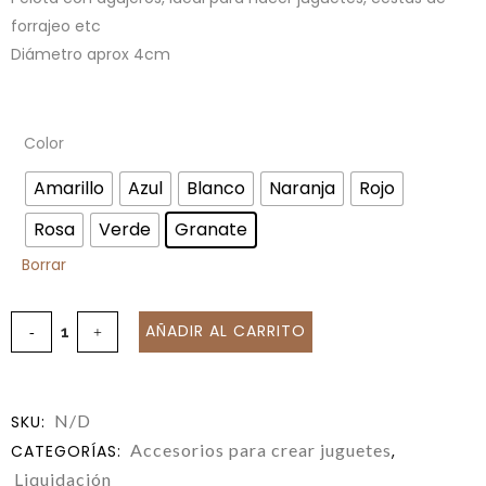
forrajeo etc
Diámetro aprox 4cm
Color
Amarillo
Azul
Blanco
Naranja
Rojo
Rosa
Verde
Granate
Borrar
AÑADIR AL CARRITO
N/D
SKU:
Accesorios para crear juguetes
CATEGORÍAS:
,
Liquidación