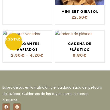
MINI SET GIRASOL
22,50
€
AGOTADO
COLGANTES
CADENA DE
VARIADOS
PLÁSTICO
2,50
€
-
4,20
€
0,80
€
Especialistas en la nutrición y el cuidado ético del petauro
del azúcar. Cuidamos de los tuyos como si fueran
nuestros.