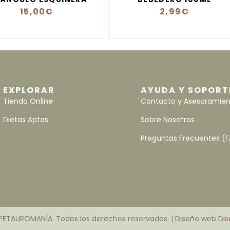
15,00
€
2,99
€
EXPLORAR
AYUDA Y SOPORT
Tienda Online
Contacto y Asesoramie
Dietas Aptas
Sobre Nosotros
Preguntas Frecuentes (
PETAUROMANÍA. Todos los derechos reservados. | Diseño web
Dis