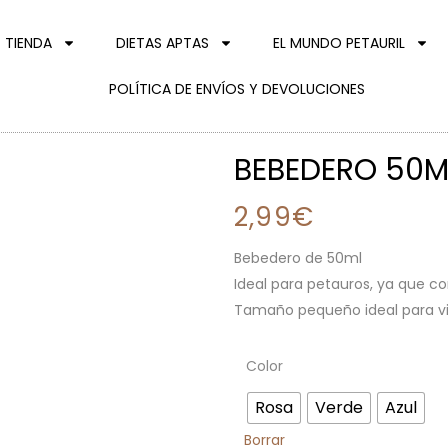
TIENDA
DIETAS APTAS
EL MUNDO PETAURIL
POLÍTICA DE ENVÍOS Y DEVOLUCIONES
BEBEDERO 50M
2,99
€
Bebedero de 50ml
Ideal para petauros, ya que co
Tamaño pequeño ideal para viaj
Color
Rosa
Verde
Azul
Borrar