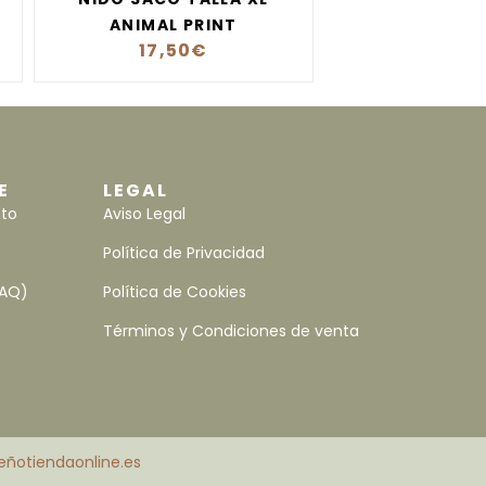
ANIMAL PRINT
17,50
€
E
LEGAL
nto
Aviso Legal
Política de Privacidad
FAQ)
Política de Cookies
Términos y Condiciones de venta
eñotiendaonline.es