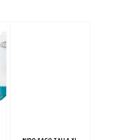
NIDO SACO TALLA XL