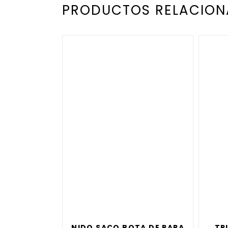
PRODUCTOS RELACIO
NIDO SACO BOTA DE PAPA
TR