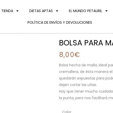
TIENDA
DIETAS APTAS
EL MUNDO PETAURIL
POLÍTICA DE ENVÍOS Y DEVOLUCIONES
BOLSA PARA M
8,00
€
Bolsa hecha de malla, ideal pa
cremallera, de ésta manera el 
quedarán expuestas para poder
dejen cortar las uñas.
Hay que tener mucho cuidado 
la punta, pero nos facilitará m
Color