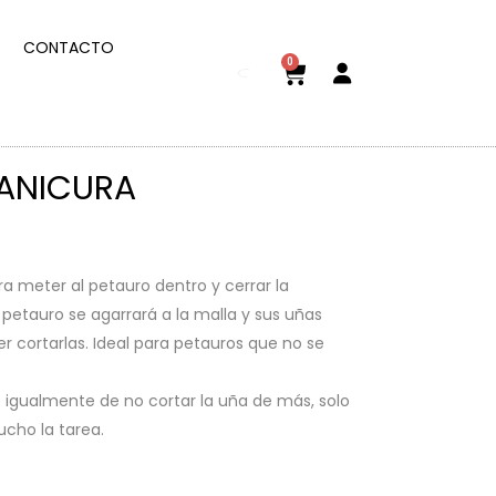
CONTACTO
0
ANICURA
ra meter al petauro dentro y cerrar la
petauro se agarrará a la malla y sus uñas
 cortarlas. Ideal para petauros que no se
igualmente de no cortar la uña de más, solo
ucho la tarea.