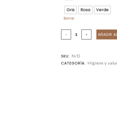
Gris
Rosa
Verde
Borrar
AÑADIR A
N/D
SKU:
Higiene y salu
CATEGORÍA: