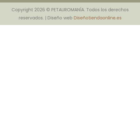
Copyright 2026 © PETAUROMANÍA. Todos los derechos
reservados. | Diseño web
Diseñotiendaonline.es