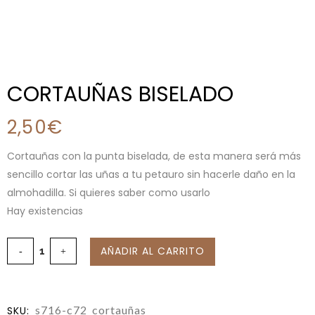
CORTAUÑAS BISELADO
2,50
€
Cortauñas con la punta biselada, de esta manera será más
sencillo cortar las uñas a tu petauro sin hacerle daño en la
almohadilla. Si quieres saber como usarlo
Hay existencias
AÑADIR AL CARRITO
s716-c72_cortauñas
SKU: