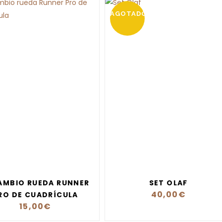
AGOTADO
AMBIO RUEDA RUNNER
SET OLAF
40,00
€
RO DE CUADRÍCULA
15,00
€