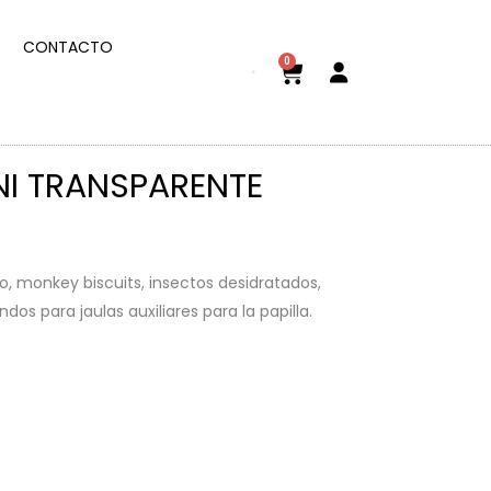
CONTACTO
0
I TRANSPARENTE
, monkey biscuits, insectos desidratados,
os para jaulas auxiliares para la papilla.