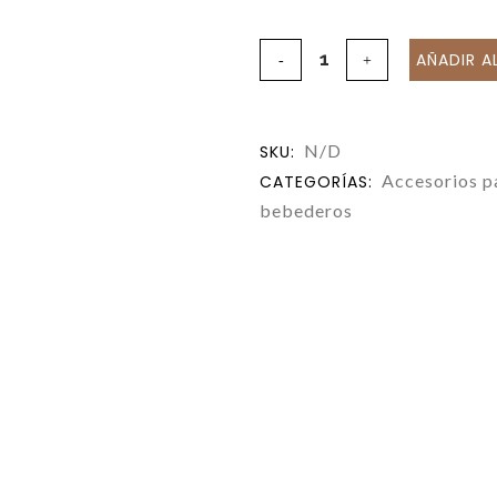
AÑADIR A
N/D
SKU:
Accesorios pa
CATEGORÍAS:
bebederos