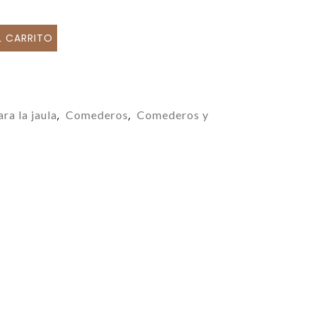
L CARRITO
ra la jaula
Comederos
Comederos y
,
,