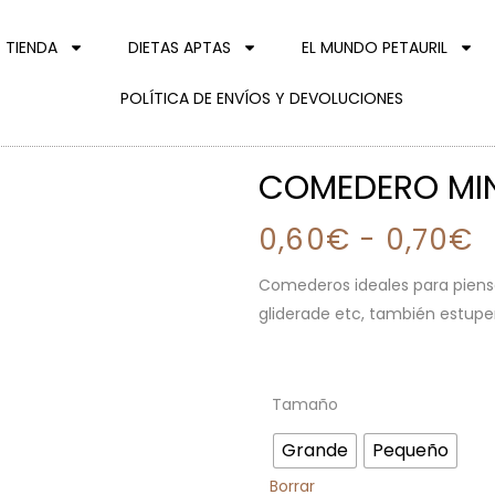
TIENDA
DIETAS APTAS
EL MUNDO PETAURIL
POLÍTICA DE ENVÍOS Y DEVOLUCIONES
COMEDERO MIN
0,60
€
-
0,70
€
Comederos ideales para pienso
gliderade etc, también estupend
Tamaño
Grande
Pequeño
Borrar