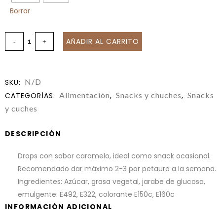
Borrar
AÑADIR AL CARRITO
N/D
SKU:
Alimentación
Snacks y chuches
Snacks
CATEGORÍAS:
,
,
y cuches
DESCRIPCIÓN
Drops con sabor caramelo, ideal como snack ocasional.
Recomendado dar máximo 2-3 por petauro a la semana.
Ingredientes: Azúcar, grasa vegetal, jarabe de glucosa,
emulgente: E492, E322, colorante E150c, E160c
INFORMACIÓN ADICIONAL