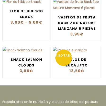
FLOR DE HIBISCO
SNACK
VASITOS DE FRUTA
3,00
€
-
5,00
€
BACK ZOO NATURE
MANZANA 6 PIEZAS
3,95
€
AGOTADO
SNACK SALMON
PALOS DE
CLOUDS
EUCALIPTO
3,00
€
12,50
€
Especialistas en la nutrición y el cuidado ético del petauro