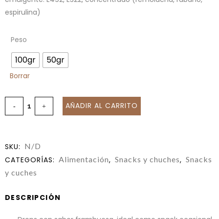
espirulina)
Peso
100gr
50gr
Borrar
AÑADIR AL CARRITO
N/D
SKU:
Alimentación
Snacks y chuches
Snacks
CATEGORÍAS:
,
,
y cuches
DESCRIPCIÓN