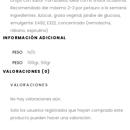
Drops con sabor frambuesa, ideal como snack ocasional.
Recomendado dar máximo 2-3 por petauro a la semana.
Ingredientes: Azúcar, grasa vegetal, jarabe de glucosa,
emulgente: E492, E322, concentrado (remolacha,
rábano, espirulina)
INFORMACIÓN ADICIONAL
N/D
PESO
100gr, 50gr
PESO
VALORACIONES (0)
VALORACIONES
No hay valoraciones aún.
Solo los usuarios registrados que hayan comprado este
producto pueden hacer una valoración.