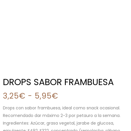
DROPS SABOR FRAMBUESA
3,25
€
-
5,95
€
Drops con sabor frambuesa, ideal como snack ocasional.
Recomendado dar máximo 2-3 por petauro a la semana.
Ingredientes: Azúcar, grasa vegetal, jarabe de glucosa,
emulgente: E492, E322, concentrado (remolacha, rábano,