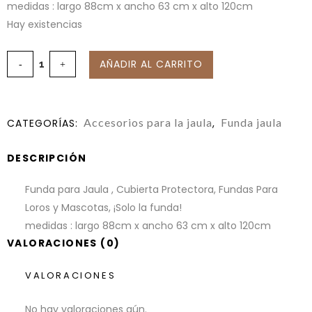
medidas : largo 88cm x ancho 63 cm x alto 120cm
Hay existencias
AÑADIR AL CARRITO
Accesorios para la jaula
Funda jaula
CATEGORÍAS:
,
DESCRIPCIÓN
Funda para Jaula , Cubierta Protectora, Fundas Para
Loros y Mascotas, ¡Solo la funda!
medidas : largo 88cm x ancho 63 cm x alto 120cm
VALORACIONES (0)
VALORACIONES
No hay valoraciones aún.