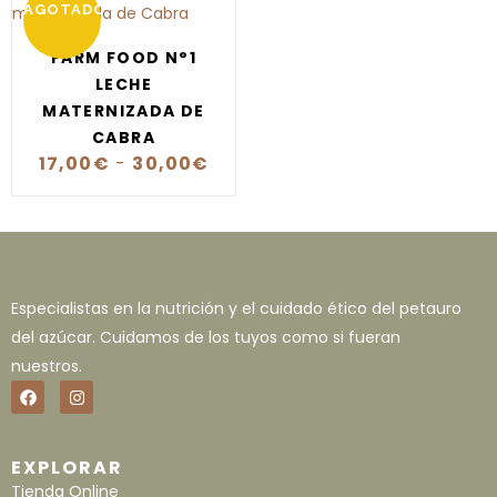
AGOTADO
FARM FOOD N°1
LECHE
MATERNIZADA DE
CABRA
17,00
€
-
30,00
€
Especialistas en la nutrición y el cuidado ético del petauro
del azúcar. Cuidamos de los tuyos como si fueran
nuestros.
EXPLORAR
Tienda Online