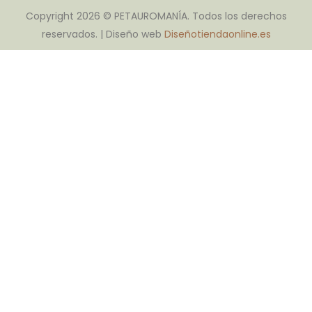
Copyright 2026 © PETAUROMANÍA. Todos los derechos
reservados. | Diseño web
Diseñotiendaonline.es