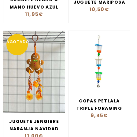
JUGUETE MARIPOSA
MANO HUEVO AZUL
10,50
€
11,95
€
AGOTADO
COPAS PETLALA
TRIPLE FORAGING
9,45
€
JUGUETE JENGIBRE
NARANJA NAVIDAD
11,00
€