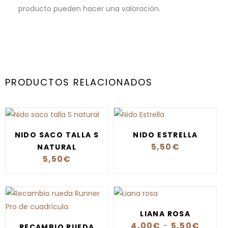
producto pueden hacer una valoración.
PRODUCTOS RELACIONADOS
NIDO SACO TALLA S
NIDO ESTRELLA
5,50
€
NATURAL
5,50
€
LIANA ROSA
4,00
€
-
5,50
€
RECAMBIO RUEDA