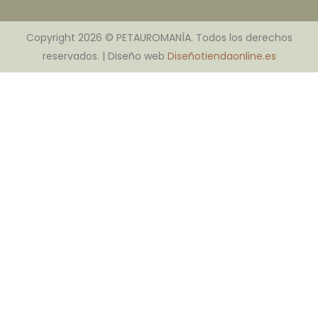
Copyright 2026 © PETAUROMANÍA. Todos los derechos
reservados. | Diseño web
Diseñotiendaonline.es