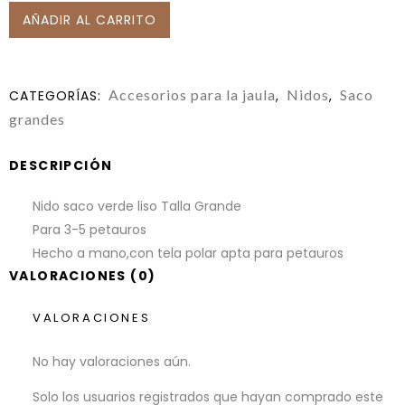
AÑADIR AL CARRITO
Accesorios para la jaula
Nidos
Saco
CATEGORÍAS:
,
,
grandes
DESCRIPCIÓN
Nido saco verde liso Talla Grande
Para 3-5 petauros
Hecho a mano,con tela polar apta para petauros
VALORACIONES (0)
VALORACIONES
No hay valoraciones aún.
Solo los usuarios registrados que hayan comprado este