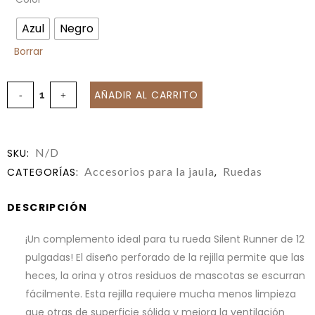
Azul
Negro
Borrar
AÑADIR AL CARRITO
N/D
SKU:
Accesorios para la jaula
Ruedas
CATEGORÍAS:
,
DESCRIPCIÓN
¡Un complemento ideal para tu rueda Silent Runner de 12
pulgadas! El diseño perforado de la rejilla permite que las
heces, la orina y otros residuos de mascotas se escurran
fácilmente. Esta rejilla requiere mucha menos limpieza
que otras de superficie sólida y mejora la ventilación