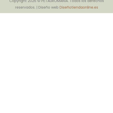
Copyright 2026 © PETAUROMANÍA. Todos los derechos
reservados. | Diseño web
Diseñotiendaonline.es