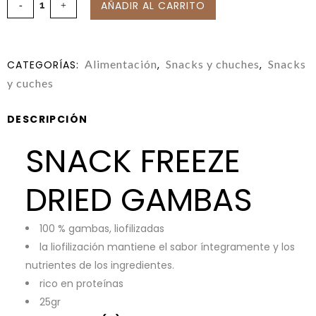
AÑADIR AL CARRITO
Alimentación
Snacks y chuches
Snacks
CATEGORÍAS:
,
,
y cuches
DESCRIPCIÓN
SNACK FREEZE
DRIED GAMBAS
100 % gambas, liofilizadas
la liofilización mantiene el sabor íntegramente y los
nutrientes de los ingredientes.
rico en proteínas
25gr