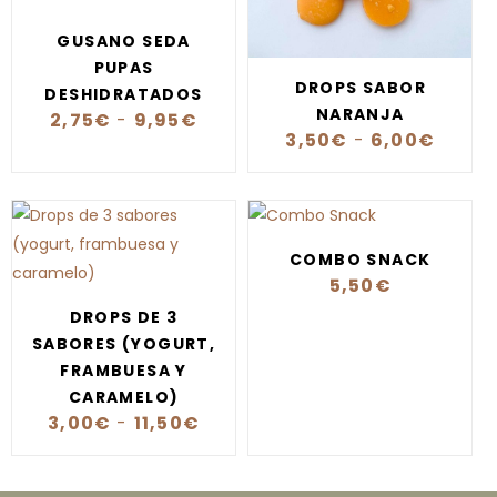
GUSANO SEDA
PUPAS
DROPS SABOR
DESHIDRATADOS
NARANJA
2,75
€
-
9,95
€
3,50
€
-
6,00
€
COMBO SNACK
5,50
€
DROPS DE 3
SABORES (YOGURT,
FRAMBUESA Y
CARAMELO)
3,00
€
-
11,50
€