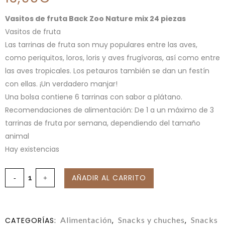
Vasitos de fruta Back Zoo Nature mix 24 piezas
Vasitos de fruta
Las tarrinas de fruta son muy populares entre las aves,
como periquitos, loros, loris y aves frugívoras, así como entre
las aves tropicales. Los petauros también se dan un festín
con ellas. ¡Un verdadero manjar!
Una bolsa contiene 6 tarrinas con sabor a plátano.
Recomendaciones de alimentación: De 1 a un máximo de 3
tarrinas de fruta por semana, dependiendo del tamaño
animal
Hay existencias
AÑADIR AL CARRITO
Alimentación
Snacks y chuches
Snacks
CATEGORÍAS:
,
,