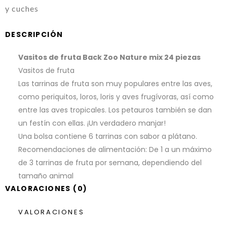
y cuches
DESCRIPCIÓN
Vasitos de fruta Back Zoo Nature mix 24 piezas
Vasitos de fruta
Las tarrinas de fruta son muy populares entre las aves,
como periquitos, loros, loris y aves frugívoras, así como
entre las aves tropicales. Los petauros también se dan
un festín con ellas. ¡Un verdadero manjar!
Una bolsa contiene 6 tarrinas con sabor a plátano.
Recomendaciones de alimentación: De 1 a un máximo
de 3 tarrinas de fruta por semana, dependiendo del
tamaño animal
VALORACIONES (0)
VALORACIONES