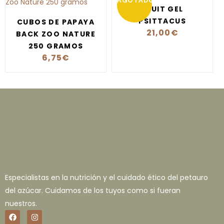
AGOTADO
FRUIT GEL
PSITTACUS
CUBOS DE PAPAYA
21,00
€
BACK ZOO NATURE
250 GRAMOS
6,75
€
Especialistas en la nutrición y el cuidado ético del petauro
del azúcar. Cuidamos de los tuyos como si fueran
nuestros.